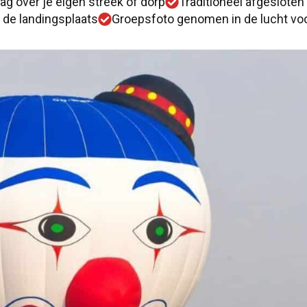
ag over je eigen streek of dorp
Traditioneel afgeslote
 de landingsplaats
Groepsfoto genomen in de lucht voo