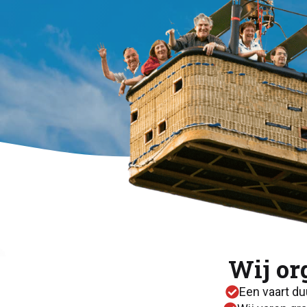
Wij or
Een vaart du