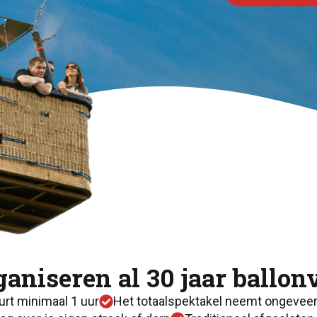
ganiseren al 30 jaar ballon
urt minimaal 1 uur
Het totaalspektakel neemt ongeveer 