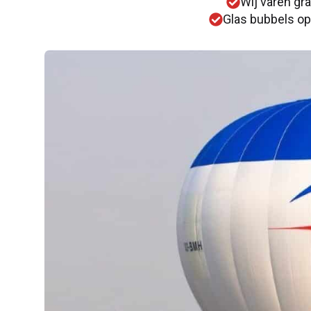
Wij varen gra
Glas bubbels op